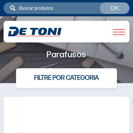
OK
Parafusos
FILTRE POR CATEGORIA
Sistema de Correr