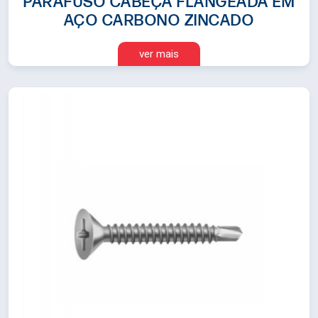
PARAFUSO CABEÇA FLANGEADA EM
AÇO CARBONO ZINCADO
ver mais