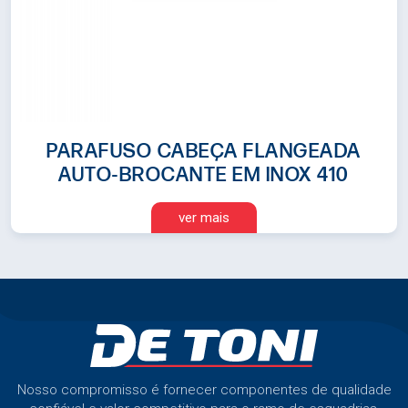
PARAFUSO CABEÇA FLANGEADA
AUTO-BROCANTE EM INOX 410
ver mais
Nosso compromisso é fornecer componentes de qualidade