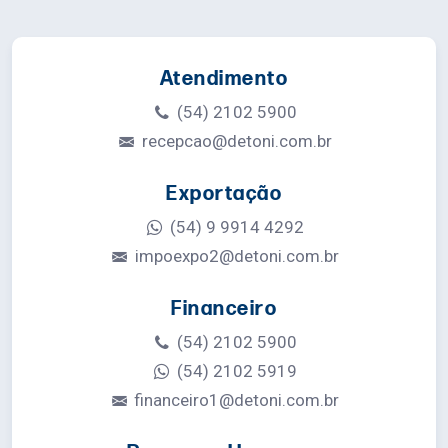
Atendimento
(54) 2102 5900
recepcao@detoni.com.br
Exportação
(54) 9 9914 4292
impoexpo2@detoni.com.br
Financeiro
(54) 2102 5900
(54) 2102 5919
financeiro1@detoni.com.br