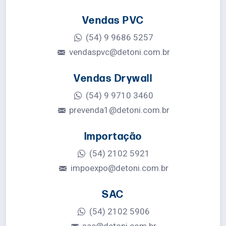
Vendas PVC
(54) 9 9686 5257
vendaspvc@detoni.com.br
Vendas Drywall
(54) 9 9710 3460
prevenda1@detoni.com.br
Importação
(54) 2102 5921
impoexpo@detoni.com.br
SAC
(54) 2102 5906