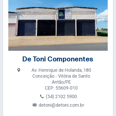
De Toni Componentes
Av. Henrique de Holanda, 180
Conceição - Vitória de Santo
Antão/PE
CEP: 55609-010
(54) 2102 5900
detoni@detoni.com.br