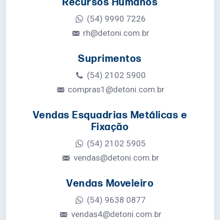
Recursos Humanos
(54) 9990 7226
rh@detoni.com.br
Suprimentos
(54) 2102 5900
compras1@detoni.com.br
Vendas Esquadrias Metálicas e
Fixação
(54) 2102 5905
vendas@detoni.com.br
Vendas Moveleiro
(54) 9638 0877
vendas4@detoni.com.br