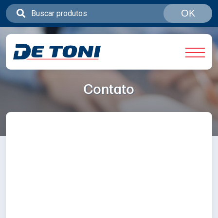
OK
Contato