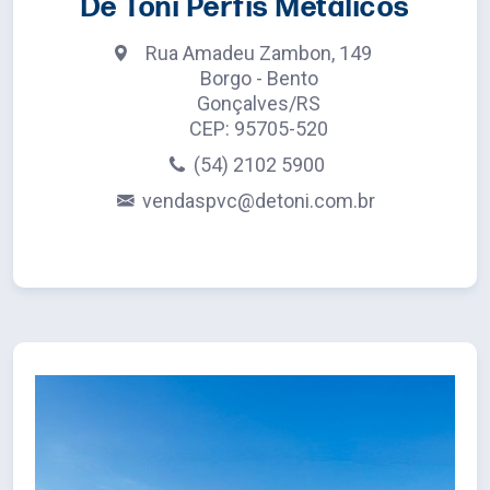
De Toni Perfis Metálicos
Rua Amadeu Zambon, 149
Borgo - Bento
Gonçalves/RS
CEP: 95705-520
(54) 2102 5900
vendaspvc@detoni.com.br